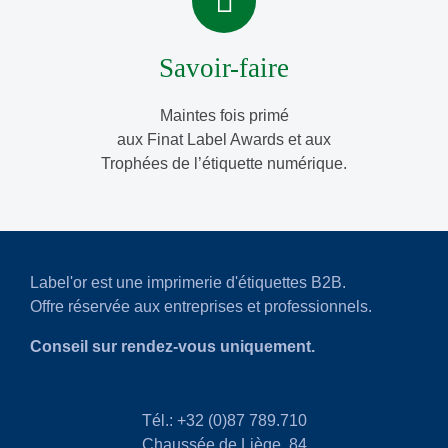
Savoir-faire
Maintes fois primé
aux Finat Label Awards et aux
Trophées de l’étiquette numérique.
Label'or est une imprimerie d'étiquettes B2B.
Offre réservée aux entreprises et professionnels.
Conseil sur rendez-vous uniquement.
Tél.: +32 (0)87 789.710
Chaussée de Liège, 84