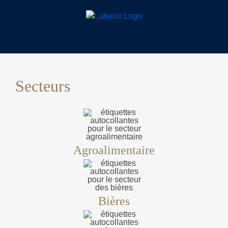
Passer
au
contenu
Secteurs
Agroalimentaire
Bières