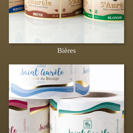
Bières